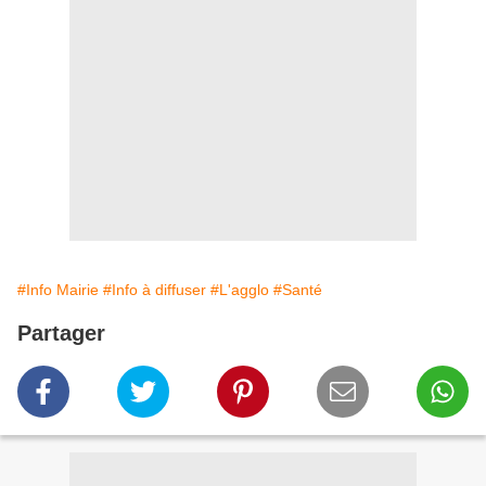
#Info Mairie
#Info à diffuser
#L'agglo
#Santé
Partager