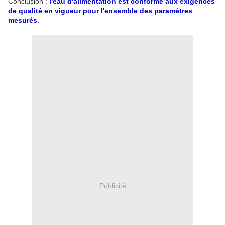
Conclusion :
l'eau d'alimentation est conforme aux exigences
de qualité en vigueur pour l'ensemble des paramètres
mesurés
.
Publicité