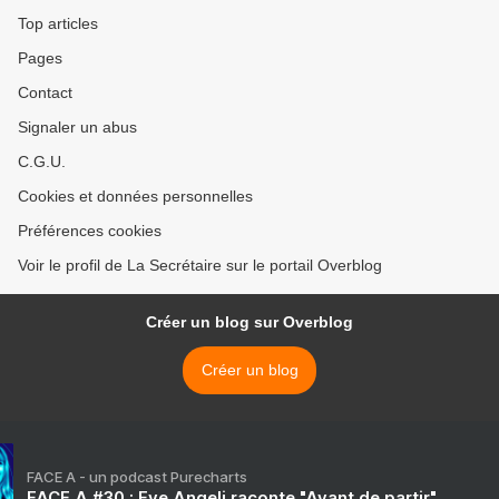
Top articles
Pages
Contact
Signaler un abus
C.G.U.
Cookies et données personnelles
Préférences cookies
Voir le profil de La Secrétaire sur le portail Overblog
Créer un blog sur Overblog
Créer un blog
FACE A - un podcast Purecharts
FACE A #30 : Eve Angeli raconte "Avant de partir"