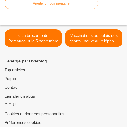
Ajouter un commentaire
< La brocante de
Vaccinations au palais des
Remaucourt le 5 septembre
sports : nouveau téléphone
>
Hébergé par Overblog
Top articles
Pages
Contact
Signaler un abus
C.G.U.
Cookies et données personnelles
Préférences cookies