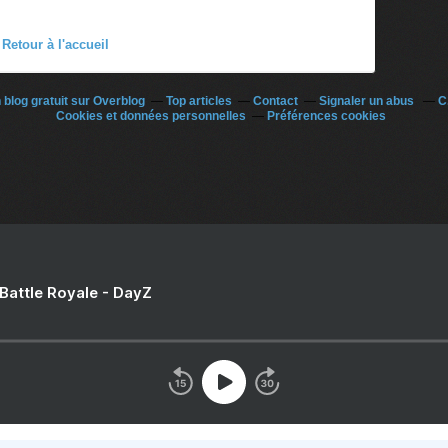
Retour à l'accueil
 blog gratuit sur Overblog
Top articles
Contact
Signaler un abus
C
Cookies et données personnelles
Préférences cookies
 Battle Royale - DayZ