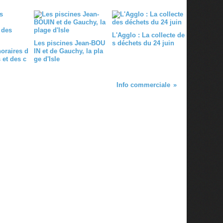
L'Agglo : La collecte de
Les piscines Jean-BOU
s déchets du 24 juin
horaires d
IN et de Gauchy, la pla
 et des c
ge d'Isle
Info commerciale