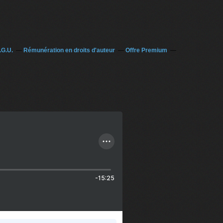
.G.U.
Rémunération en droits d'auteur
Offre Premium
-15:25