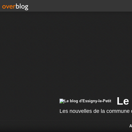
Le 
Les nouvelles de la commune d
A