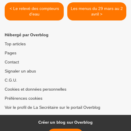
< Le relevé des compteurs
Les menus du 29 mars au 2
d'eau
avril >
Hébergé par Overblog
Top articles
Pages
Contact
Signaler un abus
C.G.U.
Cookies et données personnelles
Préférences cookies
Voir le profil de La Secrétaire sur le portail Overblog
Créer un blog sur Overblog