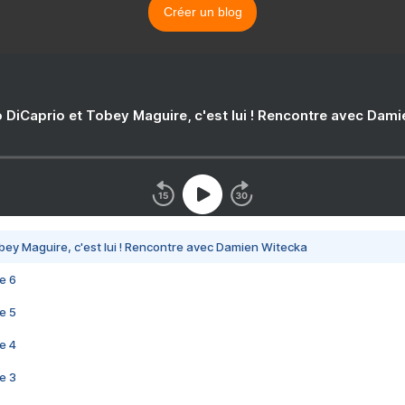
Créer un blog
 DiCaprio et Tobey Maguire, c'est lui ! Rencontre avec Dam
bey Maguire, c'est lui ! Rencontre avec Damien Witecka
e 6
e 5
e 4
e 3