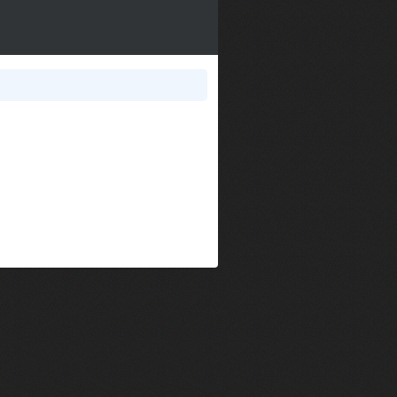
im Kechiouche