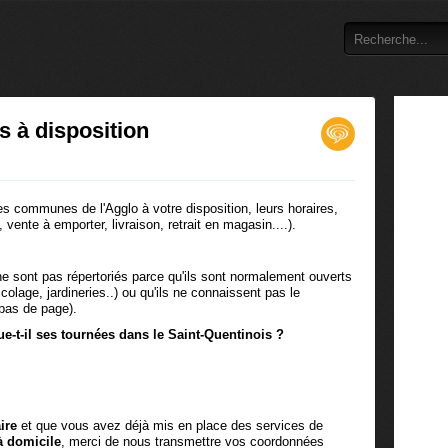
 à disposition
s communes de l'Agglo à votre disposition, leurs horaires,
ente à emporter, livraison, retrait en magasin....).
 sont pas répertoriés parce qu'ils sont normalement ouverts
lage, jardineries..) ou qu'ils ne connaissent pas le
 bas de page).
ue-t-il ses tournées dans le Saint-Quentinois ?
ire
et que vous avez déjà mis en place des services de
 à domicile
, merci de nous transmettre vos coordonnées