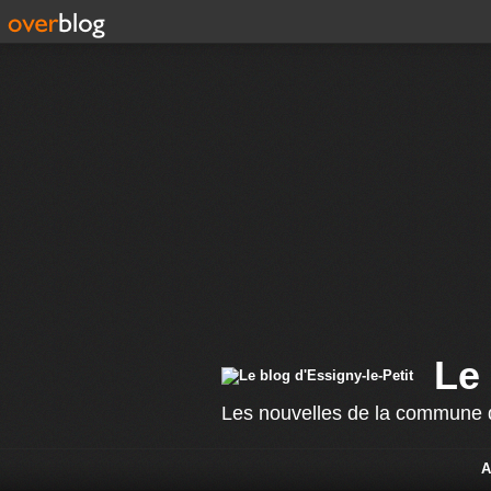
Le 
Les nouvelles de la commune d
A