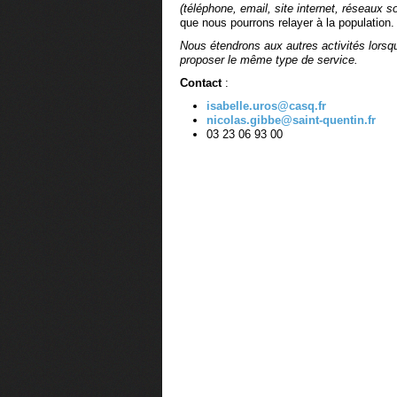
(téléphone, email, site internet, réseaux 
que nous pourrons relayer à la population
Nous étendrons aux autres activités lorsqu
proposer le même type de service.
Contact
:
isabelle.uros@casq.fr
nicolas.gibbe@saint-quentin.fr
03 23 06 93 00