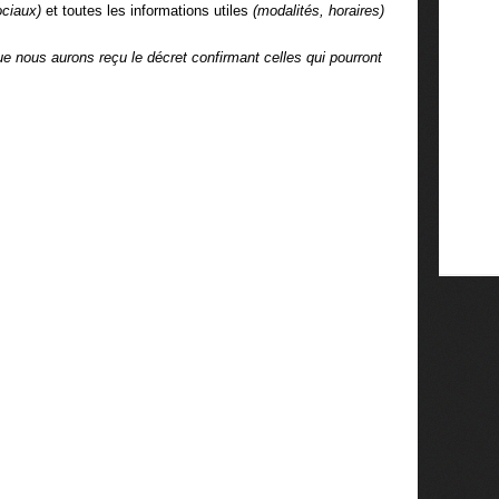
sociaux)
et toutes les informations utiles
(modalités, horaires)
.
e nous aurons reçu le décret confirmant celles qui pourront