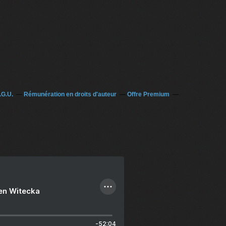
.G.U.
Rémunération en droits d'auteur
Offre Premium
ien Witecka
-52:04