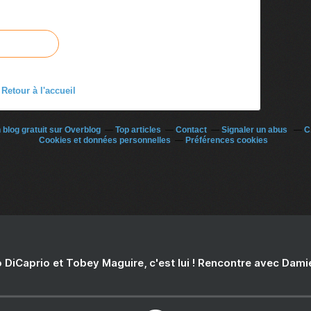
Retour à l'accueil
 blog gratuit sur Overblog
Top articles
Contact
Signaler un abus
C
Cookies et données personnelles
Préférences cookies
 DiCaprio et Tobey Maguire, c'est lui ! Rencontre avec Dam