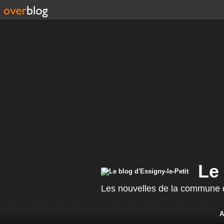
Le 
Les nouvelles de la commune d
A