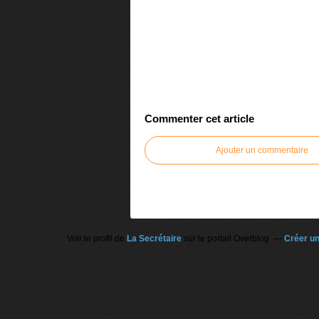
Commenter cet article
Ajouter un commentaire
Voir le profil de
La Secrétaire
sur le portail Overblog
Créer un