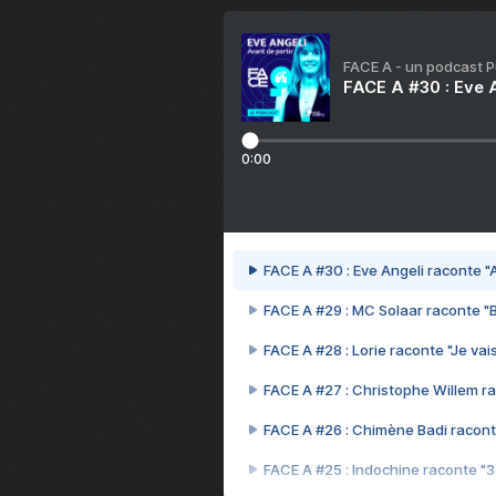
FACE A - un podcast 
FACE A #30 : Eve A
0:00
FACE A #30 : Eve Angeli raconte "A
FACE A #29 : MC Solaar raconte "
FACE A #28 : Lorie raconte "Je vais
FACE A #27 : Christophe Willem ra
FACE A #26 : Chimène Badi racont
FACE A #25 : Indochine raconte "