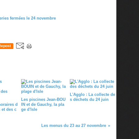
Repost
0
L'Agglo : La collecte de
Les piscines Jean-BOU
s déchets du 24 juin
horaires d
IN et de Gauchy, la pla
 et des c
ge d'Isle
Les menus du 23 au 27 novembre