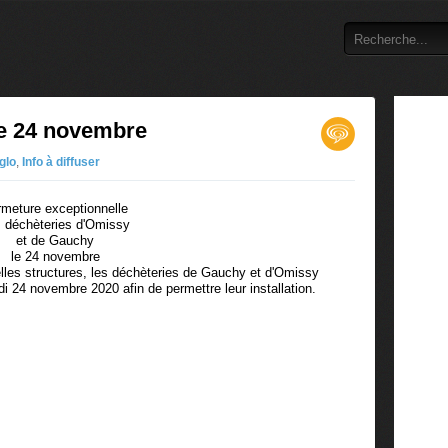
le 24 novembre
glo
,
Info à diffuser
rmeture exceptionnelle
 déchèteries d'Omissy
et de Gauchy
le 24 novembre
les structures, les déchèteries de Gauchy et d'Omissy
i 24 novembre 2020 afin de permettre leur installation.