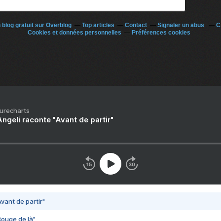
 blog gratuit sur Overblog
Top articles
Contact
Signaler un abus
C
Cookies et données personnelles
Préférences cookies
Purecharts
ngeli raconte "Avant de partir"
vant de partir"
Bouge de là"