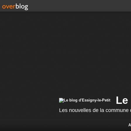
Le 
Les nouvelles de la commune d
A