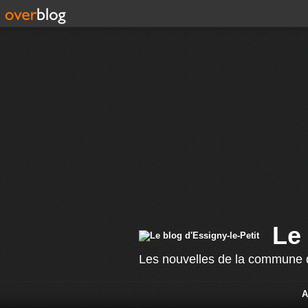
Le 
Les nouvelles de la commune d
A