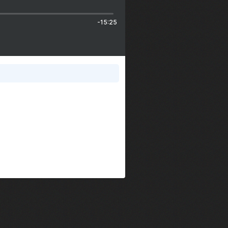
-15:25