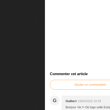
Commenter cet article
Ajouter un commentaire
G
Guilbert
19/04/2020 10:45
Bonjour <br /> Où loge cette Ess