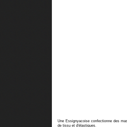
Une Essignyacoise confectionne des masqu
de tissu et d'élastiques.