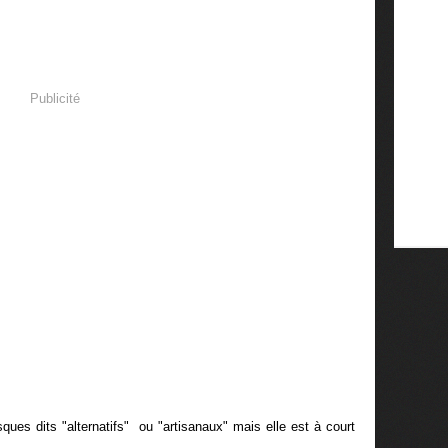
Publicité
es dits "alternatifs" ou "artisanaux" mais elle est à court