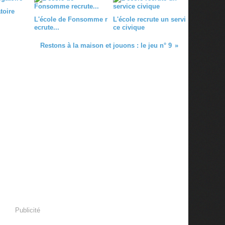
toire
L'école de Fonsomme r
L'école recrute un servi
ecrute...
ce civique
Restons à la maison et jouons : le jeu n° 9
Publicité