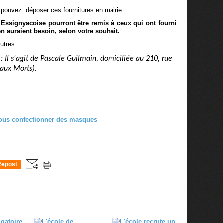
 pouvez déposer ces fournitures en mairie.
 Essignyacoise pourront être remis à ceux qui ont fourni
 en auraient besoin, selon votre souhait.
utres.
: Il s'agit de Pascale Guilmain, domiciliée au 210, rue
aux Morts).
Repost
0