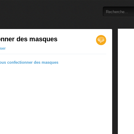
ionner des masques
user