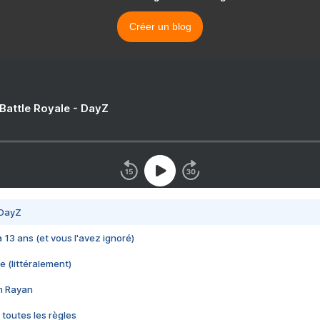
Créer un blog
 Battle Royale - DayZ
 DayZ
 a 13 ans (et vous l'avez ignoré)
e (littéralement)
im Rayan
 toutes les règles