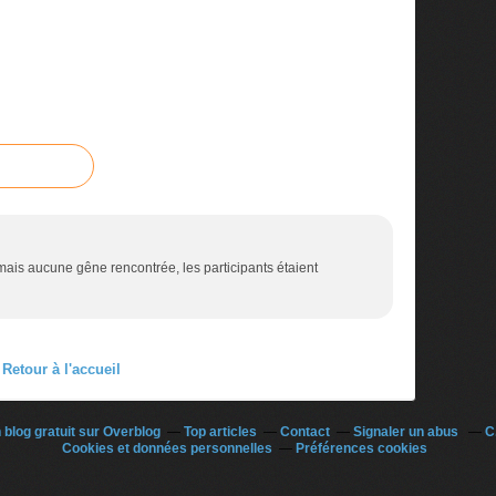
mais aucune gêne rencontrée, les participants étaient
Retour à l'accueil
 blog gratuit sur Overblog
Top articles
Contact
Signaler un abus
C
Cookies et données personnelles
Préférences cookies