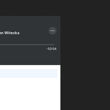
ien Witecka
-52:04