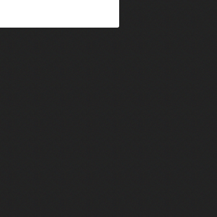
im Kechiouche