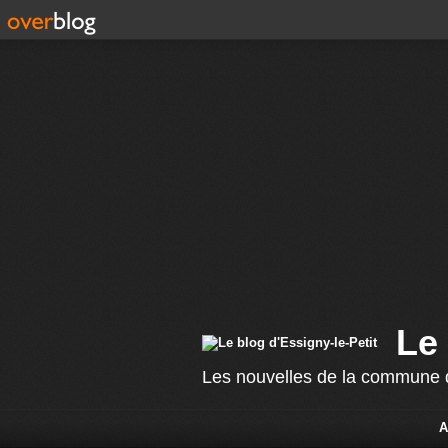
Le 
Les nouvelles de la commune d
A