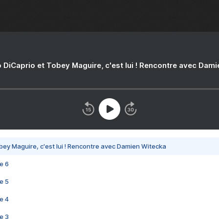
 DiCaprio et Tobey Maguire, c'est lui ! Rencontre avec Dam
bey Maguire, c'est lui ! Rencontre avec Damien Witecka
e 6
e 5
e 4
e 3