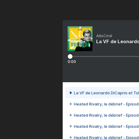
AlloCiné
La VF de Leonardo
0:00
La VF de Leonardo DiCaprio et To
Heated Rivalry, le débrief - Episod
Heated Rivalry, le débrief - Episod
Heated Rivalry, le débrief - Episod
Heated Rivalry, le débrief - Episod