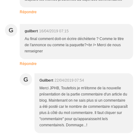
Répondre
G
guilbert
16/04/2019 07:15
Au final comment doit-on écrire déchèterie ? Comme le titre
de l'annonce ou comme la paquette?<br /> Merci de nous
renseigner
Répondre
G
Guilbert
22/04/2019 07:54
Merci JPHB, Toutefois je m'étonne de la nouvelle
présentation de la partie commentaire d'un article du
blog. Maintenant on ne sais plus si un commentaire
a été posté car le nombre de commentaire n'apparaît
plus à côté du mot commentaire. Il faut cliquer sur
"commentaire" pour qu'apparaisse/nt le/s
commentaire/s. Dommage...!