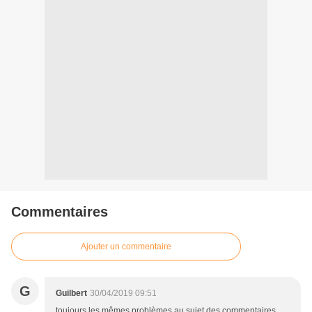
Commentaires
Ajouter un commentaire
G
Guilbert
30/04/2019 09:51
toujours les mêmes problèmes au sujet des commentaires