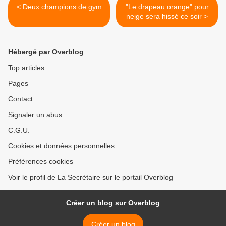
< Deux champions de gym
"Le drapeau orange" pour
neige sera hissé ce soir >
Hébergé par Overblog
Top articles
Pages
Contact
Signaler un abus
C.G.U.
Cookies et données personnelles
Préférences cookies
Voir le profil de La Secrétaire sur le portail Overblog
Créer un blog sur Overblog
Créer un blog