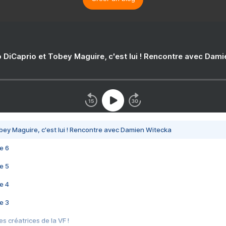
 DiCaprio et Tobey Maguire, c'est lui ! Rencontre avec Dam
bey Maguire, c'est lui ! Rencontre avec Damien Witecka
e 6
e 5
e 4
e 3
s créatrices de la VF !