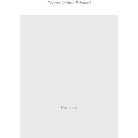
Photos Jérôme Édouard
Publicité