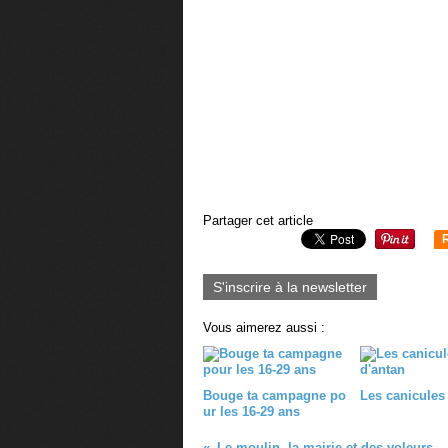
Partager cet article
S'inscrire à la newsletter
Vous aimerez aussi :
Bouge ta campagne po
Les canicules
ur les 16-29 ans
Le moulin, la mairie et des voleurs