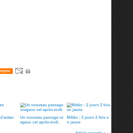
Repost
0
 d'antan
Un nouveau passage or
Météo : 2 jours 2 fois e
ageux cet après-midi
n jaune
Article suivant