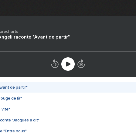
Purecharts
ngeli raconte "Avant de partir"
vant de partir"
Bouge de là"
 vite"
conte "Jacques a dit"
e "Entre nous"