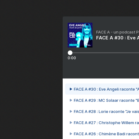
FACE A - un podcast 
FACE A #30 : Eve A
0:00
FACE A #30 : Eve Angeli raconte "A
FACE A #29 : MC Solaar raconte "
FACE A #28 : Lorie raconte "Je vais
FACE A #27 : Christophe Willem ra
FACE A #26 : Chimène Badi racont