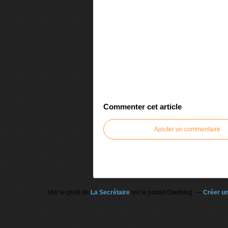
Commenter cet article
Ajouter un commentaire
Voir le profil de
La Secrétaire
sur le portail Overblog
Créer un