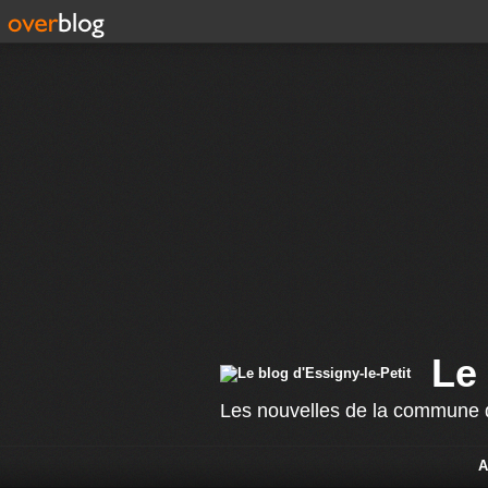
Le 
Les nouvelles de la commune d
A