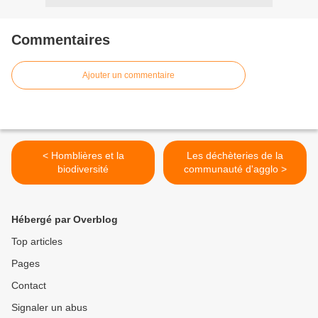
Commentaires
Ajouter un commentaire
< Homblières et la
Les déchèteries de la
biodiversité
communauté d'agglo >
Hébergé par Overblog
Top articles
Pages
Contact
Signaler un abus