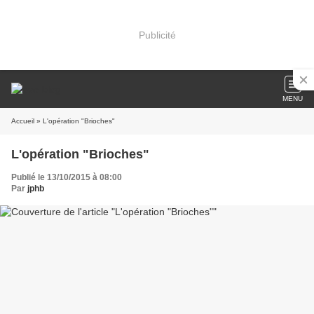
Publicité
MENU
Accueil
» L'opération "Brioches"
L'opération "Brioches"
Publié le 13/10/2015 à 08:00
Par
jphb