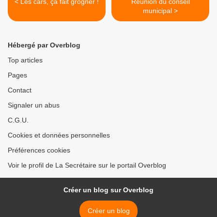
< Les cars, ça fait grogner !
Réunion du conseil
municipal >
Hébergé par Overblog
Top articles
Pages
Contact
Signaler un abus
C.G.U.
Cookies et données personnelles
Préférences cookies
Voir le profil de La Secrétaire sur le portail Overblog
Créer un blog sur Overblog
Créer un blog