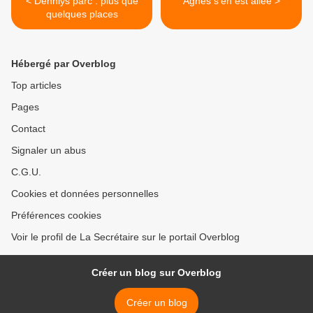
< Dennlys parc : plus que
Agnès s'en est allée >
quelques places
Hébergé par Overblog
Top articles
Pages
Contact
Signaler un abus
C.G.U.
Cookies et données personnelles
Préférences cookies
Voir le profil de La Secrétaire sur le portail Overblog
Créer un blog sur Overblog
Créer un blog