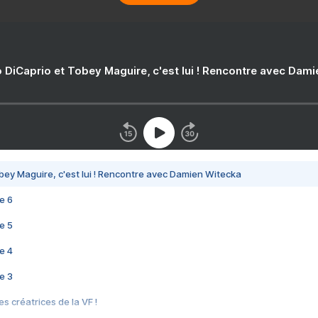
 DiCaprio et Tobey Maguire, c'est lui ! Rencontre avec Dam
bey Maguire, c'est lui ! Rencontre avec Damien Witecka
e 6
e 5
e 4
e 3
s créatrices de la VF !