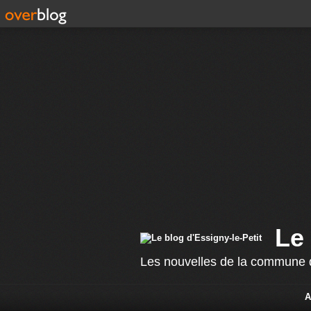
Le 
Les nouvelles de la commune d
A