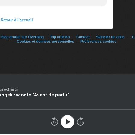
Retour à l'accueil
 blog gratuit sur Overblog
Top articles
Contact
Signaler un abus
C
Cookies et données personnelles
Préférences cookies
Purecharts
ngeli raconte "Avant de partir"