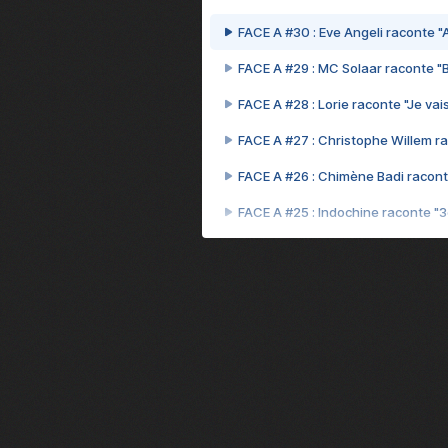
FACE A #30 : Eve Angeli raconte "A
FACE A #29 : MC Solaar raconte "
FACE A #28 : Lorie raconte "Je vais
FACE A #27 : Christophe Willem ra
FACE A #26 : Chimène Badi racont
FACE A #25 : Indochine raconte "
FACE A #24 : Zaho raconte "C'est
FACE A #23 : Patrick Bruel raconte
FACE A #22 : Kyo raconte "Le che
FACE A #21 : Nolwenn Leroy raco
FACE A #20 : Patrick Hernandez ra
FACE A #19 : Lorie raconte "Près d