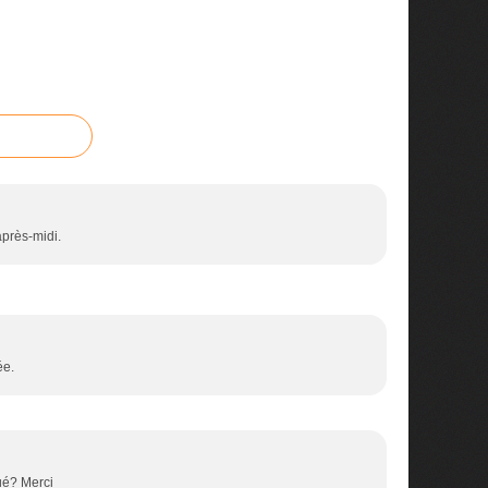
après-midi.
ée.
bué? Merci