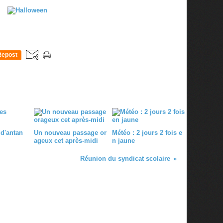
Repost
0
 d'antan
Un nouveau passage or
Météo : 2 jours 2 fois e
ageux cet après-midi
n jaune
Réunion du syndicat scolaire