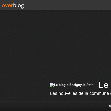
Le 
Les nouvelles de la commune d
A