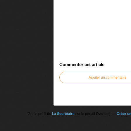
Commenter cet article
Ajouter un commentaire
Voir le profil de
La Secrétaire
sur le portail Overblog
Créer un