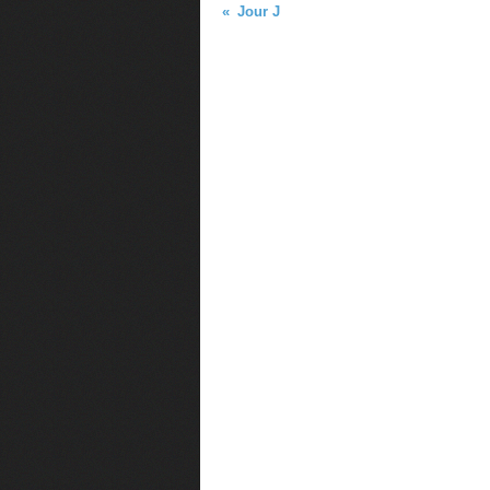
Jour J