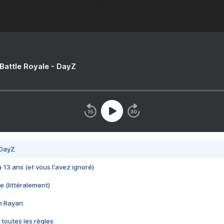
 Battle Royale - DayZ
 DayZ
 a 13 ans (et vous l'avez ignoré)
e (littéralement)
im Rayan
 toutes les règles