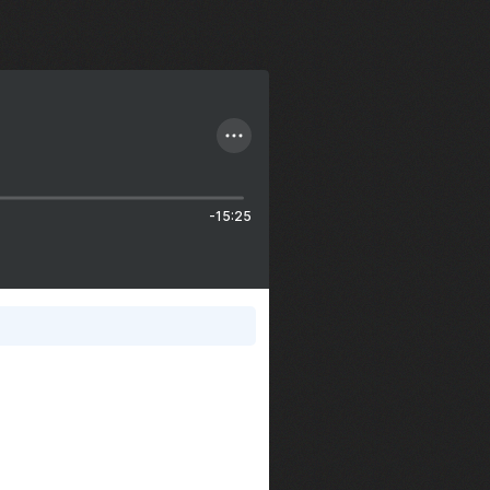
-15:25