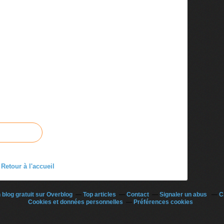
Retour à l'accueil
 blog gratuit sur Overblog
Top articles
Contact
Signaler un abus
C
Cookies et données personnelles
Préférences cookies