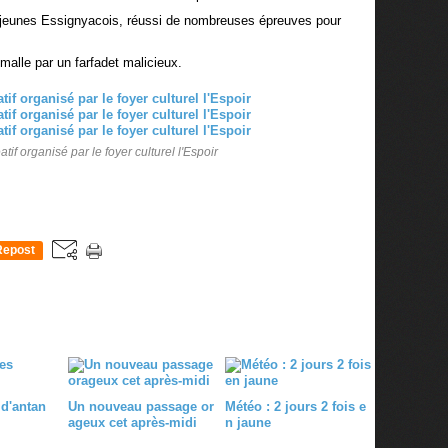
s jeunes Essignyacois, réussi de nombreuses épreuves pour
malle par un farfadet malicieux.
tif organisé par le foyer culturel l'Espoir
Repost
0
 d'antan
Un nouveau passage or
Météo : 2 jours 2 fois e
ageux cet après-midi
n jaune