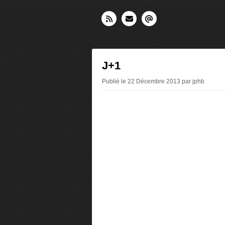
J+1
Publié le 22 Décembre 2013 par jphb